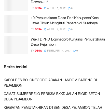
Dewan Juri
BY
DESA
APRIL 13, 2017
0
10 Perpustakaan Desa Dari Kabupaten/Kota
Jawa Timur Mengikuti Paparan di Surabaya
BY
DESA
APRIL 11, 2017
0
Wakil DPRD Bojonegoro Kunjungi Perpustakaan
Desa Pejambon
BY
DESA
FEBRUARI 14, 2017
0
Berita terkini
KAPOLRES BOJONEGORO ADAKAN JANDOM BARENG DI
PEJAMBON
CAMAT SUMBERREJO PERIKSA BKKD JALAN RIGID BETON
DESA PEJAMBON
KEGIATAN PEMUTAKHIRAN DTSEN DESA PEJAMBON TELAH