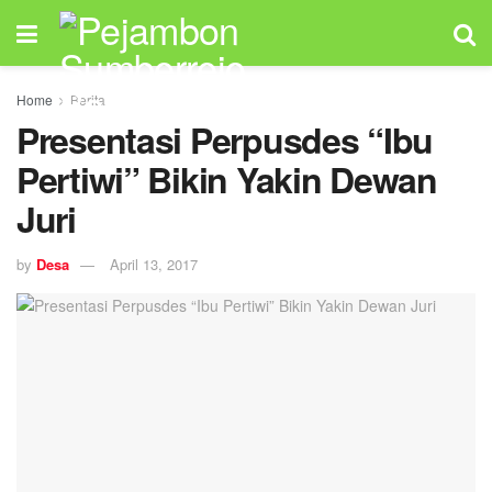
Home
Berita
Presentasi Perpusdes “Ibu
Pertiwi” Bikin Yakin Dewan
Juri
by
Desa
April 13, 2017