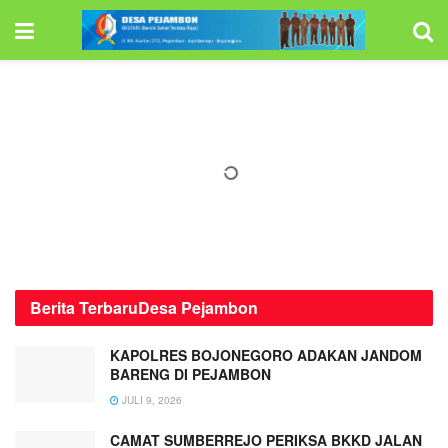
Berita Terbaru
Desa Pejambon
KAPOLRES BOJONEGORO ADAKAN JANDOM
BARENG DI PEJAMBON
JULI 9, 2026
CAMAT SUMBERREJO PERIKSA BKKD JALAN