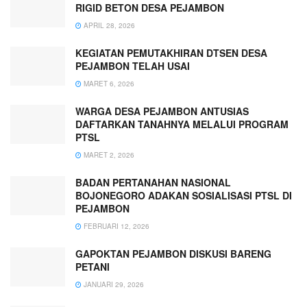
RIGID BETON DESA PEJAMBON
APRIL 28, 2026
KEGIATAN PEMUTAKHIRAN DTSEN DESA
PEJAMBON TELAH USAI
MARET 6, 2026
WARGA DESA PEJAMBON ANTUSIAS
DAFTARKAN TANAHNYA MELALUI PROGRAM
PTSL
MARET 2, 2026
BADAN PERTANAHAN NASIONAL
BOJONEGORO ADAKAN SOSIALISASI PTSL DI
PEJAMBON
FEBRUARI 12, 2026
GAPOKTAN PEJAMBON DISKUSI BARENG
PETANI
JANUARI 29, 2026