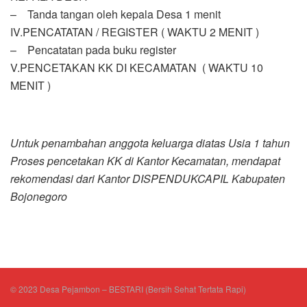
– Tanda tangan oleh kepala Desa 1 menit
IV.PENCATATAN / REGISTER ( WAKTU 2 MENIT )
– Pencatatan pada buku register
V.PENCETAKAN KK DI KECAMATAN ( WAKTU 10
MENIT )
Untuk penambahan anggota keluarga diatas Usia 1 tahun
Proses pencetakan KK di Kantor Kecamatan, mendapat
rekomendasi dari Kantor DISPENDUKCAPIL Kabupaten
Bojonegoro
© 2023 Desa Pejambon – BESTARI (Bersih Sehat Tertata Rapi)