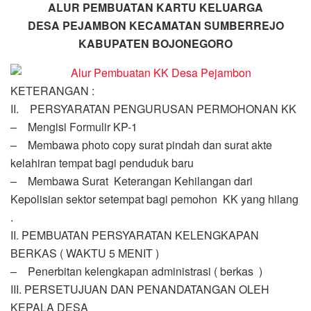
ALUR PEMBUATAN KARTU KELUARGA
DESA PEJAMBON KECAMATAN SUMBERREJO
KABUPATEN BOJONEGORO
KETERANGAN :
II. PERSYARATAN PENGURUSAN PERMOHONAN KK
– Mengisi Formulir KP-1
– Membawa photo copy surat pindah dan surat akte
kelahiran tempat bagi penduduk baru
– Membawa Surat Keterangan Kehilangan dari
Kepolisian sektor setempat bagi pemohon KK yang hilang
.
II. PEMBUATAN PERSYARATAN KELENGKAPAN
BERKAS ( WAKTU 5 MENIT )
– Penerbitan kelengkapan administrasi ( berkas )
III. PERSETUJUAN DAN PENANDATANGAN OLEH
KEPALA DESA