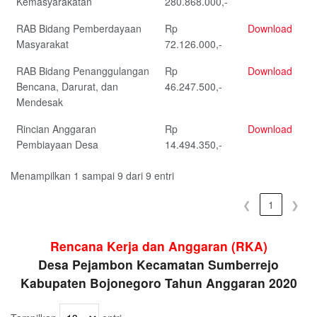
Kemasyarakatan
280.868.000,-
RAB Bidang Pemberdayaan
Rp
Download
Masyarakat
72.126.000,-
RAB Bidang Penanggulangan
Rp
Download
Bencana, Darurat, dan
46.247.500,-
Mendesak
Rincian Anggaran
Rp
Download
Pembiayaan Desa
14.494.350,-
Menampilkan 1 sampai 9 dari 9 entri
❮
1
❯
Rencana Kerja dan Anggaran (RKA)
Desa Pejambon Kecamatan Sumberrejo
Kabupaten Bojonegoro Tahun Anggaran 2020