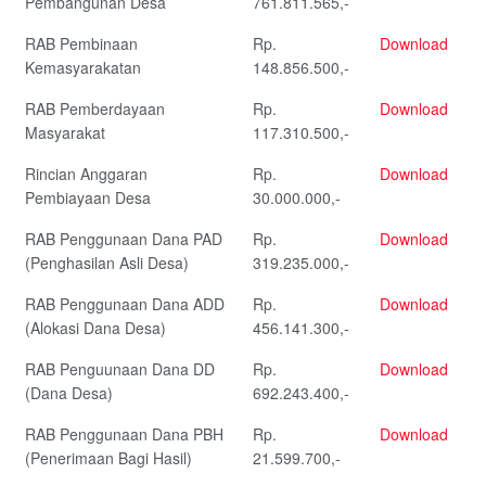
Pembangunan Desa
761.811.565,-
RAB Pembinaan
Rp.
Download
Kemasyarakatan
148.856.500,-
RAB Pemberdayaan
Rp.
Download
Masyarakat
117.310.500,-
Rincian Anggaran
Rp.
Download
Pembiayaan Desa
30.000.000,-
RAB Penggunaan Dana PAD
Rp.
Download
(Penghasilan Asli Desa)
319.235.000,-
RAB Penggunaan Dana ADD
Rp.
Download
(Alokasi Dana Desa)
456.141.300,-
RAB Penguunaan Dana DD
Rp.
Download
(Dana Desa)
692.243.400,-
RAB Penggunaan Dana PBH
Rp.
Download
(Penerimaan Bagi Hasil)
21.599.700,-