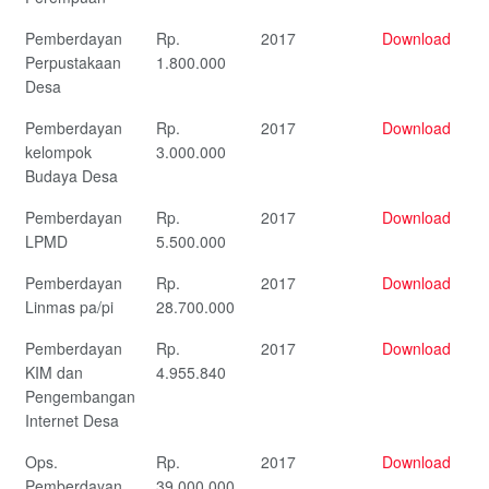
Pemberdayan
Rp.
2017
Download
Perpustakaan
1.800.000
Desa
Pemberdayan
Rp.
2017
Download
kelompok
3.000.000
Budaya Desa
Pemberdayan
Rp.
2017
Download
LPMD
5.500.000
Pemberdayan
Rp.
2017
Download
Linmas pa/pi
28.700.000
Pemberdayan
Rp.
2017
Download
KIM dan
4.955.840
Pengembangan
Internet Desa
Ops.
Rp.
2017
Download
Pemberdayan
39.000.000