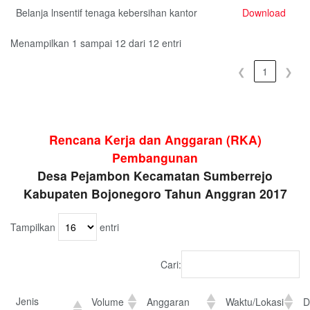
Belanja lnsentif tenaga kebersihan kantor
Download
Menampilkan 1 sampai 12 dari 12 entri
❮
1
❯
Rencana Kerja dan Anggaran (RKA)
Pembangunan
Desa Pejambon Kecamatan Sumberrejo
Kabupaten Bojonegoro Tahun Anggran 2017
Tampilkan
entri
Cari:
Jenis
Volume
Anggaran
Waktu/Lokasi
D