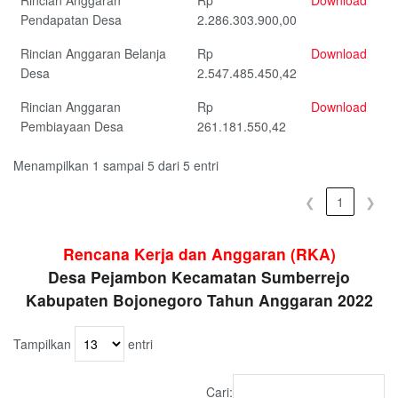
Rincian Anggaran
Rp
Download
Pendapatan Desa
2.286.303.900,00
Rincian Anggaran Belanja
Rp
Download
Desa
2.547.485.450,42
Rincian Anggaran
Rp
Download
Pembiayaan Desa
261.181.550,42
Menampilkan 1 sampai 5 dari 5 entri
❮
1
❯
Rencana Kerja dan Anggaran (RKA)
Desa Pejambon Kecamatan Sumberrejo
Kabupaten Bojonegoro Tahun Anggaran 2022
Tampilkan
entri
Cari: