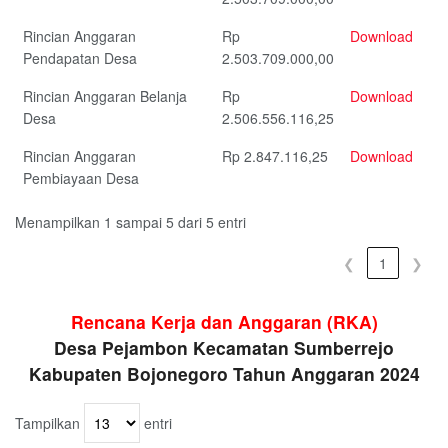
Rincian Anggaran
Rp
Download
Pendapatan Desa
2.503.709.000,00
Rincian Anggaran Belanja
Rp
Download
Desa
2.506.556.116,25
Rincian Anggaran
Rp 2.847.116,25
Download
Pembiayaan Desa
Menampilkan 1 sampai 5 dari 5 entri
❮
1
❯
Rencana Kerja dan Anggaran (RKA)
Desa Pejambon Kecamatan Sumberrejo
Kabupaten Bojonegoro Tahun Anggaran 2024
Tampilkan
entri