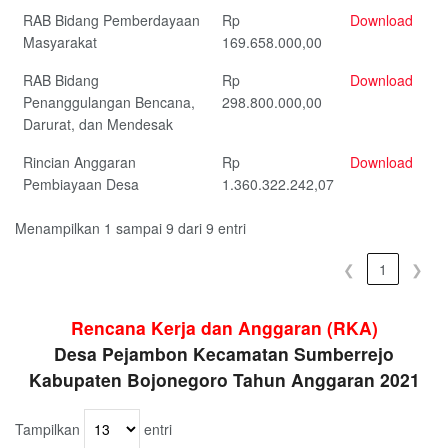
RAB Bidang Pemberdayaan
Rp
Download
Masyarakat
169.658.000,00
RAB Bidang
Rp
Download
Penanggulangan Bencana,
298.800.000,00
Darurat, dan Mendesak
Rincian Anggaran
Rp
Download
Pembiayaan Desa
1.360.322.242,07
Menampilkan 1 sampai 9 dari 9 entri
❮
1
❯
Rencana Kerja dan Anggaran (RKA)
Desa Pejambon Kecamatan Sumberrejo
Kabupaten Bojonegoro Tahun Anggaran 2021
Tampilkan
entri