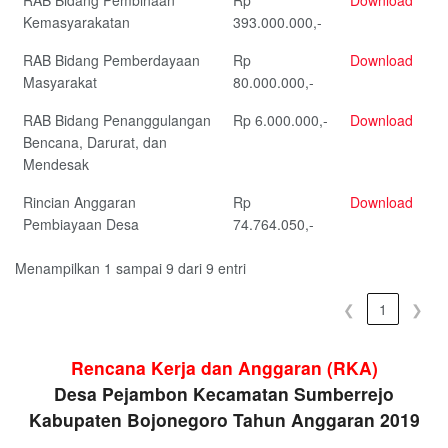
RAB Bidang Pembinaan
Rp
Download
Kemasyarakatan
393.000.000,-
RAB Bidang Pemberdayaan
Rp
Download
Masyarakat
80.000.000,-
RAB Bidang Penanggulangan
Rp 6.000.000,-
Download
Bencana, Darurat, dan
Mendesak
Rincian Anggaran
Rp
Download
Pembiayaan Desa
74.764.050,-
Menampilkan 1 sampai 9 dari 9 entri
❮
1
❯
Rencana Kerja dan Anggaran (RKA)
Desa Pejambon Kecamatan Sumberrejo
Kabupaten Bojonegoro Tahun Anggaran 2019