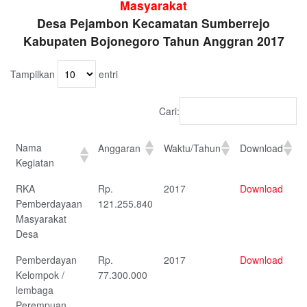
Masyarakat
Desa Pejambon Kecamatan Sumberrejo
Kabupaten Bojonegoro Tahun Anggran 2017
Tampilkan
entri
Cari:
Nama
Anggaran
Waktu/Tahun
Download
Kegiatan
RKA
Rp.
2017
Download
Pemberdayaan
121.255.840
Masyarakat
Desa
Pemberdayan
Rp.
2017
Download
Kelompok /
77.300.000
lembaga
Perempuan