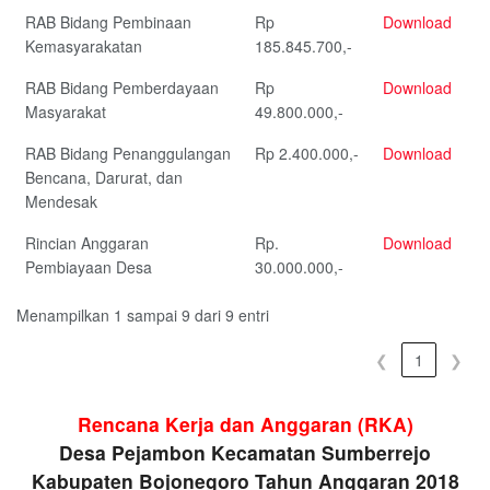
RAB Bidang Pembinaan
Rp
Download
Kemasyarakatan
185.845.700,-
RAB Bidang Pemberdayaan
Rp
Download
Masyarakat
49.800.000,-
RAB Bidang Penanggulangan
Rp 2.400.000,-
Download
Bencana, Darurat, dan
Mendesak
Rincian Anggaran
Rp.
Download
Pembiayaan Desa
30.000.000,-
Menampilkan 1 sampai 9 dari 9 entri
❮
1
❯
Rencana Kerja dan Anggaran (RKA)
Desa Pejambon Kecamatan Sumberrejo
Kabupaten Bojonegoro Tahun Anggaran 2018