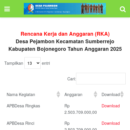
Rencana Kerja dan Anggaran (RKA)
Desa Pejambon Kecamatan Sumberrejo
Kabupaten Bojonegoro Tahun Anggaran 2025
Tampilkan
entri
Cari:
Nama Kegiatan
Anggaran
Download
APBDesa Ringkas
Rp
Download
2.503.709.000,00
APBDesa Rinci
Rp
Download
2.503.709.000,00