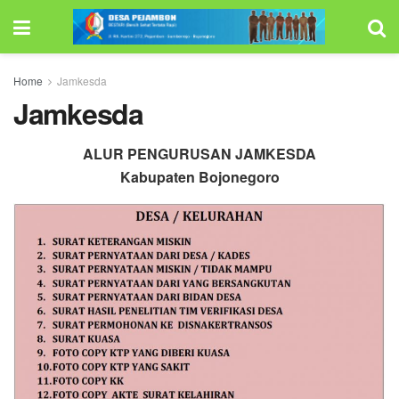
Home
Jamkesda
Jamkesda
ALUR PENGURUSAN JAMKESDA
Kabupaten Bojonegoro