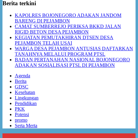
Berita terkini
KAPOLRES BOJONEGORO ADAKAN JANDOM
BARENG DI PEJAMBON
CAMAT SUMBERREJO PERIKSA BKKD JALAN
RIGID BETON DESA PEJAMBON
KEGIATAN PEMUTAKHIRAN DTSEN DESA
PEJAMBON TELAH USAI
WARGA DESA PEJAMBON ANTUSIAS DAFTARKAN
TANAHNYA MELALUI PROGRAM PTSL
BADAN PERTANAHAN NASIONAL BOJONEGORO
ADAKAN SOSIALISASI PTSL DI PEJAMBON
Agenda
Berita
GDSC
Kesehatan
Lingkungan
Pendidikan
PKK
Potensi
promo
Serta Merta