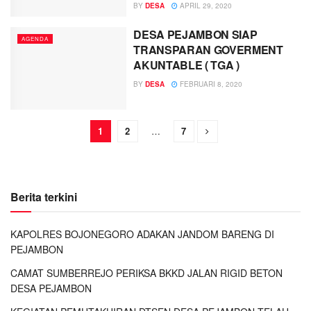
BY
DESA
APRIL 29, 2020
DESA PEJAMBON SIAP
AGENDA
TRANSPARAN GOVERMENT
AKUNTABLE ( TGA )
BY
DESA
FEBRUARI 8, 2020
1
2
…
7
Berita terkini
KAPOLRES BOJONEGORO ADAKAN JANDOM BARENG DI
PEJAMBON
CAMAT SUMBERREJO PERIKSA BKKD JALAN RIGID BETON
DESA PEJAMBON