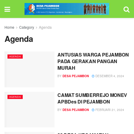
Home
Category
Agenda
Agenda
ANTUSIAS WARGA PEJAMBON
AGENDA
PADA GERAKAN PANGAN
MURAH
BY
DESA PEJAMBON
DESEMBER 4, 2024
CAMAT SUMBERREJO MONEV
AGENDA
APBDes DI PEJAMBON
BY
DESA PEJAMBON
FEBRUARI 21, 2024