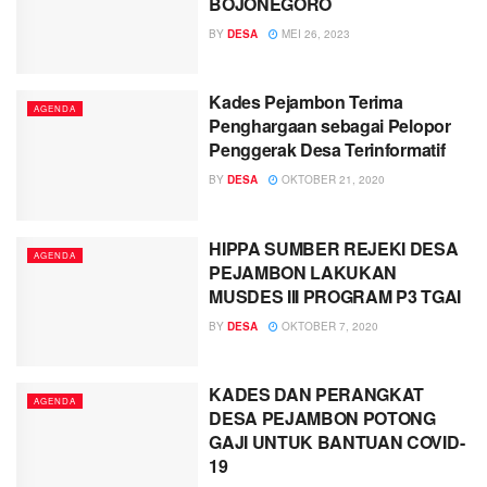
BOJONEGORO
BY
DESA
MEI 26, 2023
Kades Pejambon Terima
AGENDA
Penghargaan sebagai Pelopor
Penggerak Desa Terinformatif
BY
DESA
OKTOBER 21, 2020
HIPPA SUMBER REJEKI DESA
AGENDA
PEJAMBON LAKUKAN
MUSDES III PROGRAM P3 TGAI
BY
DESA
OKTOBER 7, 2020
KADES DAN PERANGKAT
AGENDA
DESA PEJAMBON POTONG
GAJI UNTUK BANTUAN COVID-
19