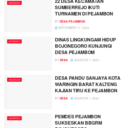
22 DESA KECAMATAN
AGENDA
SUMBERREJO IKUTI
TURNAMEN DI PEJAMBON
BY
DESA PEJAMBON
SEPTEMBER 17, 2023
DINAS LINGKUNGAM HIDUP
AGENDA
BOJONEGORO KUNJUNGI
DESA PEJAMBOM
BY
DESA
AGUSTUS 7, 2023
DESA PANDU SANJAYA KOTA
AGENDA
WARINGIN BARAT KALTENG
KAJIAN TIRU KE PEJAMBON
BY
DESA
AGUSTUS 1, 2023
PEMDES PEJAMBON
AGENDA
SUKSESKAN BBGRM