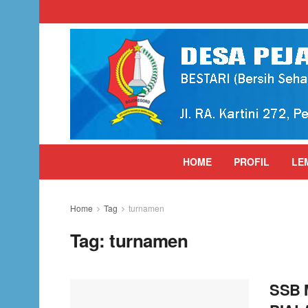
HOME
PROFIL
LE
Home
Tag
turnamen
Tag:
turnamen
SSB 