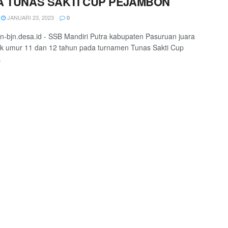
A TUNAS SAKTI CUP PEJAMBON
JANUARI 23, 2023
0
-bjn.desa.id - SSB Mandiri Putra kabupaten Pasuruan juara
k umur 11 dan 12 tahun pada turnamen Tunas Sakti Cup
.