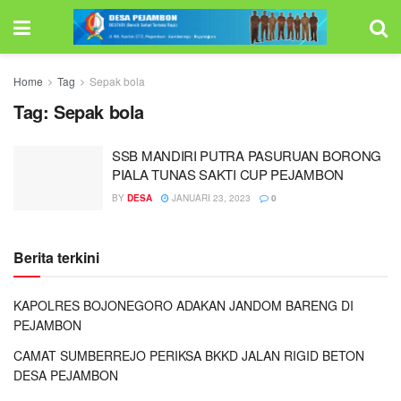
Home
Tag
Sepak bola
Tag:
Sepak bola
SSB MANDIRI PUTRA PASURUAN BORONG
PIALA TUNAS SAKTI CUP PEJAMBON
BY
DESA
JANUARI 23, 2023
0
Berita terkini
KAPOLRES BOJONEGORO ADAKAN JANDOM BARENG DI
PEJAMBON
CAMAT SUMBERREJO PERIKSA BKKD JALAN RIGID BETON
DESA PEJAMBON