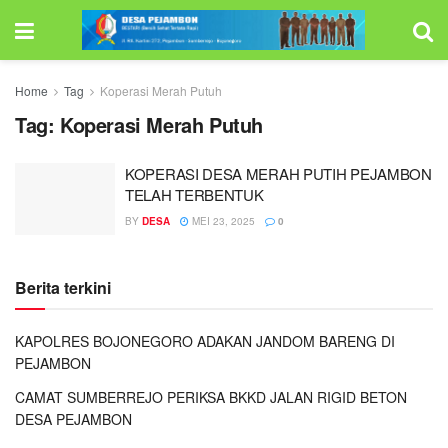
Home
Tag
Koperasi Merah Putuh
Tag:
Koperasi Merah Putuh
KOPERASI DESA MERAH PUTIH PEJAMBON
TELAH TERBENTUK
BY
DESA
MEI 23, 2025
0
Berita terkini
KAPOLRES BOJONEGORO ADAKAN JANDOM BARENG DI
PEJAMBON
CAMAT SUMBERREJO PERIKSA BKKD JALAN RIGID BETON
DESA PEJAMBON