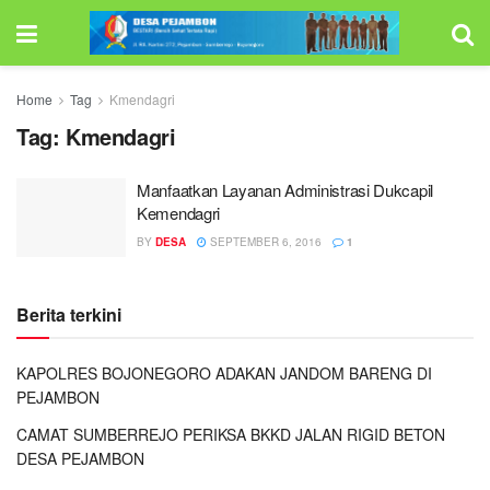
Home
Tag
Kmendagri
Tag:
Kmendagri
Manfaatkan Layanan Administrasi Dukcapil
Kemendagri
BY
DESA
SEPTEMBER 6, 2016
1
Berita terkini
KAPOLRES BOJONEGORO ADAKAN JANDOM BARENG DI
PEJAMBON
CAMAT SUMBERREJO PERIKSA BKKD JALAN RIGID BETON
DESA PEJAMBON