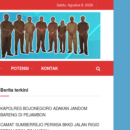
Sabtu, Agustus 8, 2026
POTENSI
KONTAK
Berita terkini
KAPOLRES BOJONEGORO ADAKAN JANDOM
BARENG DI PEJAMBON
CAMAT SUMBERREJO PERIKSA BKKD JALAN RIGID