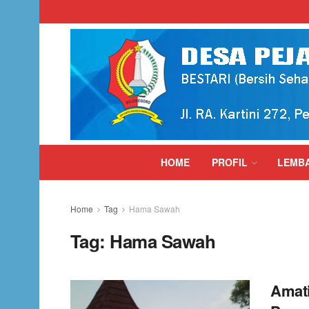
HOME
PROFIL
LEMB
Home
Tag
Hama Sawah
Tag:
Hama Sawah
Amat