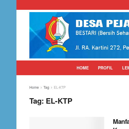
HOME
PROFIL
LE
Home
Tag
EL-KTP
Tag:
EL-KTP
Manfa