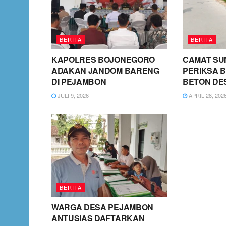
BERITA
BERITA
KAPOLRES BOJONEGORO
CAMAT SU
ADAKAN JANDOM BARENG
PERIKSA B
DI PEJAMBON
BETON DE
JULI 9, 2026
APRIL 28, 202
BERITA
WARGA DESA PEJAMBON
ANTUSIAS DAFTARKAN