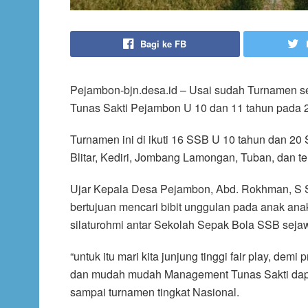
Bagi ke FB
Pejambon-bjn.desa.id – Usai sudah Turnamen sep
Tunas Sakti Pejambon U 10 dan 11 tahun pada 
Turnamen ini di ikuti 16 SSB U 10 tahun dan 20
Blitar, Kediri, Jombang Lamongan, Tuban, dan 
Ujar Kepala Desa Pejambon, Abd. Rokhman, S S
bertujuan mencari bibit unggulan pada anak an
silaturohmi antar Sekolah Sepak Bola SSB seja
“untuk itu mari kita junjung tinggi fair play, dem
dan mudah mudah Management Tunas Sakti dapat 
sampai turnamen tingkat Nasional.