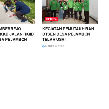
BERITA
MBERREJO
KEGIATAN PEMUTAKHIRAN
KKD JALAN RIGID
DTSEN DESA PEJAMBON
SA PEJAMBON
TELAH USAI
6
MARET 6, 2026