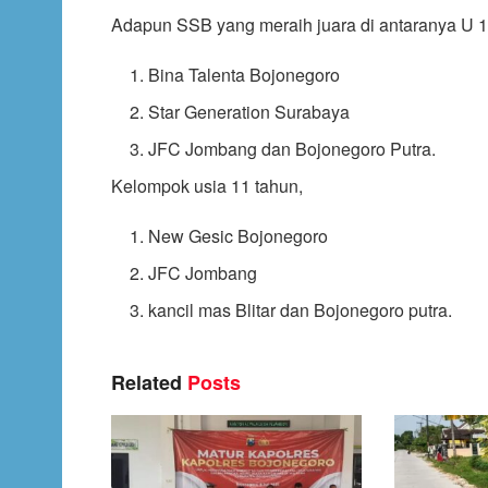
Adapun SSB yang meraih juara di antaranya U 1
Bina Talenta Bojonegoro
Star Generation Surabaya
JFC Jombang dan Bojonegoro Putra.
Kelompok usia 11 tahun,
New Gesic Bojonegoro
JFC Jombang
kancil mas Blitar dan Bojonegoro putra.
Related
Posts