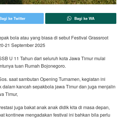
Bagi ke Twitter
Bagi ke WA
ak bola atau yang biasa di sebut Festival Grassroot
20-21 September 2025
 SSB U 11 Tahun dari seluruh kota Jawa Timur mulai
tentunya tuan Rumah Bojonegoro.
os. saat sambutan Opening Turnamen, kegiatan ini
ak dalam kancah sepakbola jawa Timur dan juga menjalin
wa Timur,
i prestasi juga bakat anak anak didik kita di masa depan,
kontinew mengadakan festival ini bahkan bila perlu