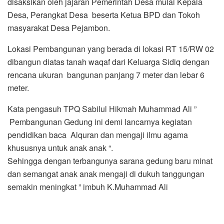
disaksikan oleh jajaran Pemerintah Desa mulai Kepala
Desa, Perangkat Desa beserta Ketua BPD dan Tokoh
masyarakat Desa Pejambon.
Lokasi Pembangunan yang berada di lokasi RT 15/RW 02
dibangun diatas tanah waqaf dari Keluarga Sidiq dengan
rencana ukuran bangunan panjang 7 meter dan lebar 6
meter.
Kata pengasuh TPQ Sabilul Hikmah Muhammad Ali ”
Pembangunan Gedung ini demi lancarnya kegiatan
pendidikan baca Alquran dan mengaji ilmu agama
khususnya untuk anak anak “.
Sehingga dengan terbangunya sarana gedung baru minat
dan semangat anak anak mengaji di dukuh tanggungan
semakin meningkat ” imbuh K.Muhammad Ali