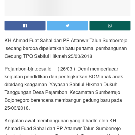
KH.Ahmad Fuat Sahal dari PP Attanwir Talun Sumberrejo
sedang berdoa dipeletakan batu pertama pembangunan
Gedung TPQ Sabilul Hikmah 25/03/2018
Pejambon-bjn.desa.id ( 26/03 ) Demi memperlacar
kegiatan pendidikan dan peningkatkan SDM anak anak
dibidang keagaman Yayasan Sabilul Hikmah Dukuh
Tanggungan Desa Pejambon Kecamatan Sumberrejo
Bojonegoro berencana membangun gedung baru pada
25/03/2018.
Kegiatan awal membangunan yang dihadiri oleh KH.
Ahmad Fuad Sahal dari PP Attanwir Talun Sumberrejo