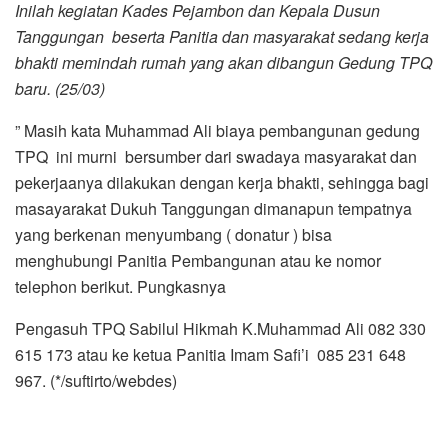
Inilah kegiatan Kades Pejambon dan Kepala Dusun
Tanggungan beserta Panitia dan masyarakat sedang kerja
bhakti memindah rumah yang akan dibangun Gedung TPQ
baru. (25/03)
” Masih kata Muhammad Ali biaya pembangunan gedung
TPQ ini murni bersumber dari swadaya masyarakat dan
pekerjaanya dilakukan dengan kerja bhakti, sehingga bagi
masayarakat Dukuh Tanggungan dimanapun tempatnya
yang berkenan menyumbang ( donatur ) bisa
menghubungi Panitia Pembangunan atau ke nomor
telephon berikut. Pungkasnya
Pengasuh TPQ Sabilul Hikmah K.Muhammad Ali 082 330
615 173 atau ke ketua Panitia Imam Safi’i 085 231 648
967. (*/suftirto/webdes)