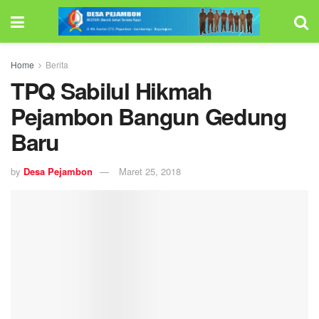
Home
Berita
TPQ Sabilul Hikmah
Pejambon Bangun Gedung
Baru
by
Desa Pejambon
Maret 25, 2018