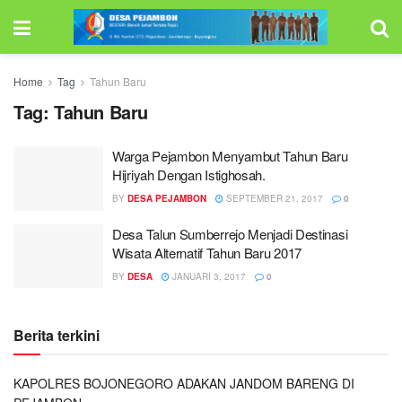
Home
Tag
Tahun Baru
Tag:
Tahun Baru
Warga Pejambon Menyambut Tahun Baru
Hijriyah Dengan Istighosah.
BY
DESA PEJAMBON
SEPTEMBER 21, 2017
0
Desa Talun Sumberrejo Menjadi Destinasi
Wisata Alternatif Tahun Baru 2017
BY
DESA
JANUARI 3, 2017
0
Berita terkini
KAPOLRES BOJONEGORO ADAKAN JANDOM BARENG DI