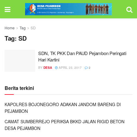
Home
Tag
SD
Tag:
SD
SDN, TK PKK Dan PAUD Pejambon Peringati
Hari Kartini
BY
DESA
APRIL 23, 2017
2
Berita terkini
KAPOLRES BOJONEGORO ADAKAN JANDOM BARENG DI
PEJAMBON
CAMAT SUMBERREJO PERIKSA BKKD JALAN RIGID BETON
DESA PEJAMBON