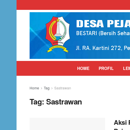
HOME
PROFIL
LE
Home
Tag
Sastrawan
Tag:
Sastrawan
Aksi 