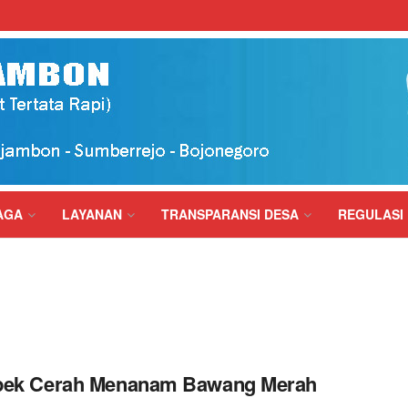
AGA
LAYANAN
TRANSPARANSI DESA
REGULASI
pek Cerah Menanam Bawang Merah