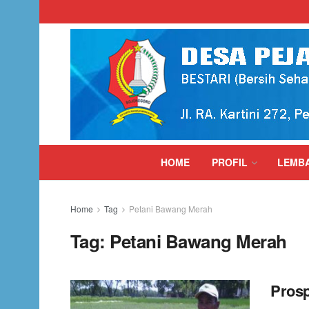
HOME
PROFIL
LEMB
Home
Tag
Petani Bawang Merah
Tag:
Petani Bawang Merah
Pros