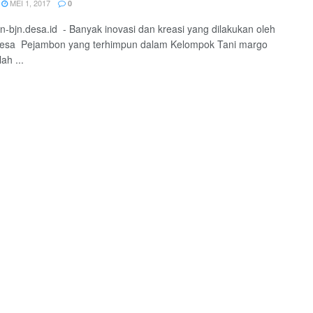
MEI 1, 2017
0
-bjn.desa.id - Banyak inovasi dan kreasi yang dilakukan oleh
desa Pejambon yang terhimpun dalam Kelompok Tani margo
ah ...