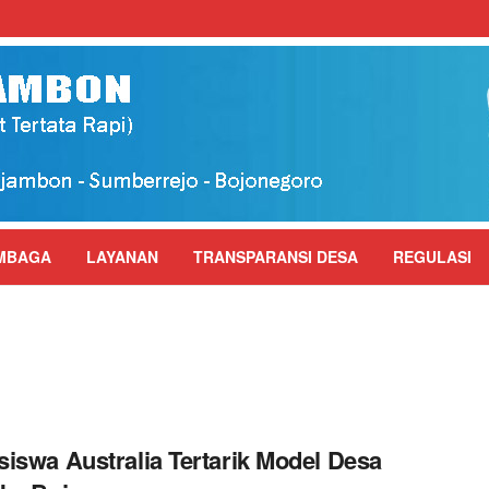
MBAGA
LAYANAN
TRANSPARANSI DESA
REGULASI
iswa Australia Tertarik Model Desa