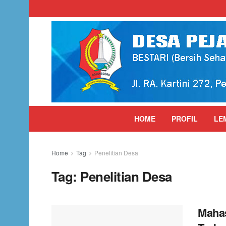
HOME
PROFIL
LE
Home
Tag
Penelitian Desa
Tag:
Penelitian Desa
Mahas