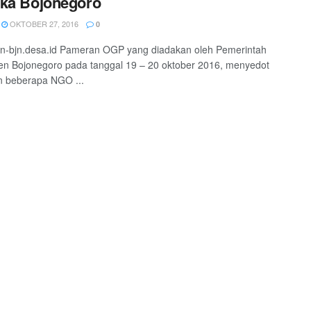
ka Bojonegoro
OKTOBER 27, 2016
0
n-bjn.desa.id Pameran OGP yang diadakan oleh Pemerintah
n Bojonegoro pada tanggal 19 – 20 oktober 2016, menyedot
n beberapa NGO ...