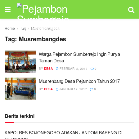
Home
Tag
Musrembangdes
Tag:
Musrembangdes
Warga Pejambon Sumberrejo Ingin Punya
Taman Desa
BY
DESA
FEBRUARI 2, 2017
0
Musrenbang Desa Pejambon Tahun 2017
BY
DESA
JANUARI 12, 2017
0
Berita terkini
KAPOLRES BOJONEGORO ADAKAN JANDOM BARENG DI