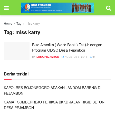
Home
Tag
miss karry
Tag:
miss karry
Bule Amerika ( World Bank ) Takjub dengan
Program GDSC Desa Pejambon
BY
DESA PEJAMBON
AGUSTUS 9, 2016
0
Berita terkini
KAPOLRES BOJONEGORO ADAKAN JANDOM BARENG DI
PEJAMBON
CAMAT SUMBERREJO PERIKSA BKKD JALAN RIGID BETON
DESA PEJAMBON