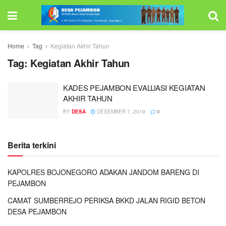
Home
Tag
Kegiatan Akhir Tahun
Tag:
Kegiatan Akhir Tahun
KADES PEJAMBON EVALUASI KEGIATAN
AKHIR TAHUN
BY
DESA
DESEMBER 7, 2019
0
Berita terkini
KAPOLRES BOJONEGORO ADAKAN JANDOM BARENG DI
PEJAMBON
CAMAT SUMBERREJO PERIKSA BKKD JALAN RIGID BETON
DESA PEJAMBON