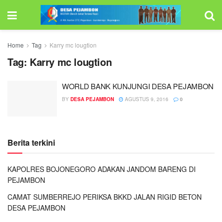
Home
Tag
Karry mc lougtion
Tag:
Karry mc lougtion
WORLD BANK KUNJUNGI DESA PEJAMBON
BY
DESA PEJAMBON
AGUSTUS 9, 2016
0
Berita terkini
KAPOLRES BOJONEGORO ADAKAN JANDOM BARENG DI
PEJAMBON
CAMAT SUMBERREJO PERIKSA BKKD JALAN RIGID BETON
DESA PEJAMBON