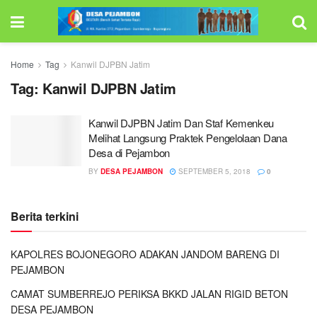
Home
Tag
Kanwil DJPBN Jatim
Tag:
Kanwil DJPBN Jatim
Kanwil DJPBN Jatim Dan Staf Kemenkeu
Melihat Langsung Praktek Pengelolaan Dana
Desa di Pejambon
BY
DESA PEJAMBON
SEPTEMBER 5, 2018
0
Berita terkini
KAPOLRES BOJONEGORO ADAKAN JANDOM BARENG DI
PEJAMBON
CAMAT SUMBERREJO PERIKSA BKKD JALAN RIGID BETON
DESA PEJAMBON