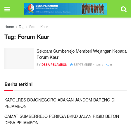
Home
Tag
Forum Kaur
Tag:
Forum Kaur
Sekcam Sumberrejo Memberi Wejangan Kepada
Forum Kaur
BY
DESA PEJAMBON
SEPTEMBER 4, 2018
0
Berita terkini
KAPOLRES BOJONEGORO ADAKAN JANDOM BARENG DI
PEJAMBON
CAMAT SUMBERREJO PERIKSA BKKD JALAN RIGID BETON
DESA PEJAMBON