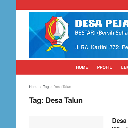
HOME
PROFIL
LE
Home
Tag
Desa Talun
Tag:
Desa Talun
Desa 