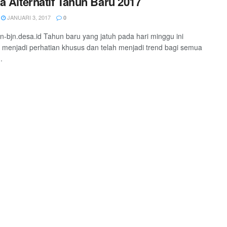
a Alternatif Tahun Baru 2017
JANUARI 3, 2017
0
-bjn.desa.id Tahun baru yang jatuh pada hari minggu ini
enjadi perhatian khusus dan telah menjadi trend bagi semua
.