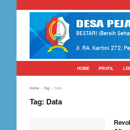
HOME
PROFIL
LE
Home
Tag
Data
Tag:
Data
Revol