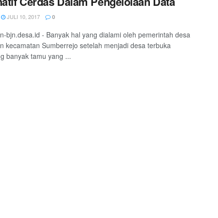
natif Cerdas Dalam Pengelolaan Data
JULI 10, 2017
0
-bjn.desa.id - Banyak hal yang dialami oleh pemerintah desa
n kecamatan Sumberrejo setelah menjadi desa terbuka
g banyak tamu yang ...