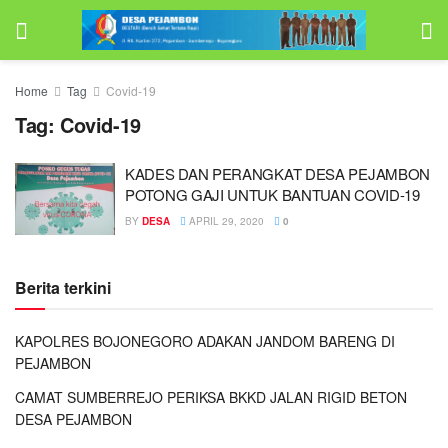
Home
Tag
Covid-19
Tag:
Covid-19
KADES DAN PERANGKAT DESA PEJAMBON
POTONG GAJI UNTUK BANTUAN COVID-19
BY
DESA
APRIL 29, 2020
0
Berita terkini
KAPOLRES BOJONEGORO ADAKAN JANDOM BARENG DI
PEJAMBON
CAMAT SUMBERREJO PERIKSA BKKD JALAN RIGID BETON
DESA PEJAMBON