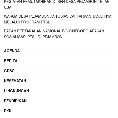
KEGIATAN PEMUTAKHIRAN DTSEN DESA PEJAMBON TELAH
USAI
WARGA DESA PEJAMBON ANTUSIAS DAFTARKAN TANAHNYA
MELALUI PROGRAM PTSL
BADAN PERTANAHAN NASIONAL BOJONEGORO ADAKAN
SOSIALISASI PTSL DI PEJAMBON
AGENDA
BERITA
GDSC
KESEHATAN
LINGKUNGAN
PENDIDIKAN
PKK