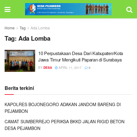
Home
Tag
Ada Lomba
Tag:
Ada Lomba
10 Perpustakaan Desa Dari Kabupaten/Kota
Jawa Timur Mengikuti Paparan di Surabaya
BY
DESA
APRIL 11, 2017
0
Berita terkini
KAPOLRES BOJONEGORO ADAKAN JANDOM BARENG DI
PEJAMBON
CAMAT SUMBERREJO PERIKSA BKKD JALAN RIGID BETON
DESA PEJAMBON