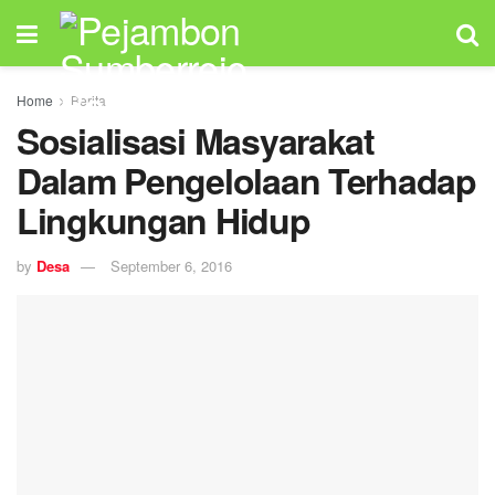
Home
Berita
Sosialisasi Masyarakat
Dalam Pengelolaan Terhadap
Lingkungan Hidup
by
Desa
September 6, 2016