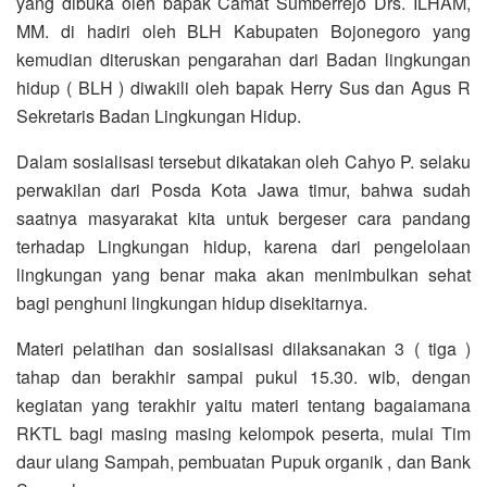
yang dibuka oleh bapak Camat Sumberrejo Drs. ILHAM,
MM. di hadiri oleh BLH Kabupaten Bojonegoro yang
kemudian diteruskan pengarahan dari Badan lingkungan
hidup ( BLH ) diwakili oleh bapak Herry Sus dan Agus R
Sekretaris Badan Lingkungan Hidup.
Dalam sosialisasi tersebut dikatakan oleh Cahyo P. selaku
perwakilan dari Posda Kota Jawa timur, bahwa sudah
saatnya masyarakat kita untuk bergeser cara pandang
terhadap Lingkungan hidup, karena dari pengelolaan
lingkungan yang benar maka akan menimbulkan sehat
bagi penghuni lingkungan hidup disekitarnya.
Materi pelatihan dan sosialisasi dilaksanakan 3 ( tiga )
tahap dan berakhir sampai pukul 15.30. wib, dengan
kegiatan yang terakhir yaitu materi tentang bagaiamana
RKTL bagi masing masing kelompok peserta, mulai Tim
daur ulang Sampah, pembuatan Pupuk organik , dan Bank