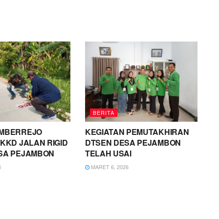
BERITA
MBERREJO
KEGIATAN PEMUTAKHIRAN
KKD JALAN RIGID
DTSEN DESA PEJAMBON
SA PEJAMBON
TELAH USAI
6
MARET 6, 2026