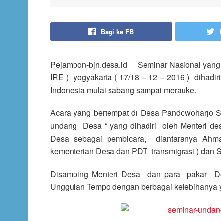
Bagi ke FB
Pejambon-bjn.desa.id Seminar Nasional yang d
IRE ) yogyakarta ( 17/18 – 12 – 2016 ) dihadi
Indonesia mulai sabang sampai merauke.
Acara yang bertempat di Desa Pandowoharjo S
undang Desa “ yang dihadiri oleh Menteri de
Desa sebagai pembicara, diantaranya Ah
kementerian Desa dan PDT transmigrasi ) dan Sun
Disamping Menteri Desa dan para pakar De
Unggulan Tempo dengan berbagai kelebihanya 