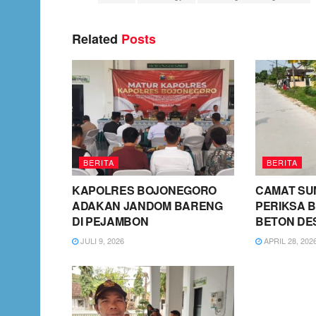
Related
Posts
BERITA
BERITA
KAPOLRES BOJONEGORO
CAMAT SU
ADAKAN JANDOM BARENG
PERIKSA B
DI PEJAMBON
BETON DE
JULI 9, 2026
APRIL 28, 202