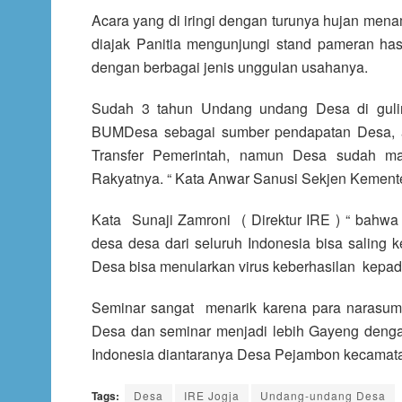
Acara yang di iringi dengan turunya hujan men
diajak Panitia mengunjungi stand pameran ha
dengan berbagai jenis unggulan usahanya.
Sudah 3 tahun Undang undang Desa di gul
BUMDesa sebagai sumber pendapatan Desa, a
Transfer Pemerintah, namun Desa sudah 
Rakyatnya. “ Kata Anwar Sanusi Sekjen Kement
Kata Sunaji Zamroni ( Direktur IRE ) “ bahwa p
desa desa dari seluruh Indonesia bisa saling
Desa bisa menularkan virus keberhasilan kepada
Seminar sangat menarik karena para narasu
Desa dan seminar menjadi lebih Gayeng denga
Indonesia diantaranya Desa Pejambon kecamatan
Tags:
Desa
IRE Jogja
Undang-undang Desa