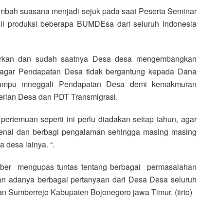
ambah suasana menjadi sejuk pada saat Peserta Seminar
sil produksi beberapa BUMDEsa dari seluruh Indonesia
irkan dan sudah saatnya Desa desa mengembangkan
gar Pendapatan Desa tidak bergantung kepada Dana
mampu mneggali Pendapatan Desa demi kemakmuran
erian Desa dan PDT Transmigrasi.
ertemuan seperti ini perlu diadakan setiap tahun, agar
 kenal dan berbagi pengalaman sehingga masing masing
 desa lainya. “.
mber mengupas tuntas tentang berbagai permasalahan
n adanya berbagai pertanyaan dari Desa Desa seluruh
 Sumberrejo Kabupaten Bojonegoro jawa Timur. (tirto)