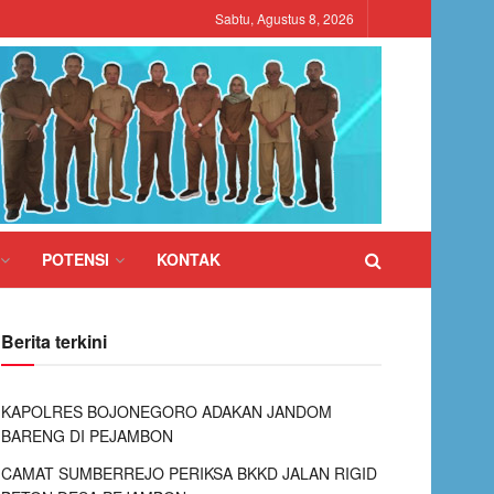
Sabtu, Agustus 8, 2026
POTENSI
KONTAK
Berita terkini
KAPOLRES BOJONEGORO ADAKAN JANDOM
BARENG DI PEJAMBON
CAMAT SUMBERREJO PERIKSA BKKD JALAN RIGID