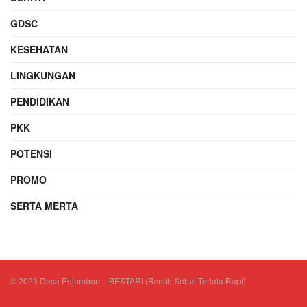
GDSC
KESEHATAN
LINGKUNGAN
PENDIDIKAN
PKK
POTENSI
PROMO
SERTA MERTA
© 2023 Desa Pejambon – BESTARI (Bersih Sehat Tertata Rapi)