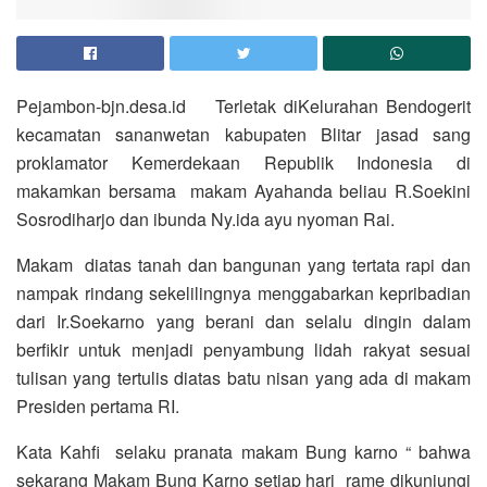
Pejambon-bjn.desa.id Terletak diKelurahan Bendogerit
kecamatan sananwetan kabupaten Blitar jasad sang
proklamator Kemerdekaan Republik Indonesia di
makamkan bersama makam Ayahanda beliau R.Soekini
Sosrodiharjo dan ibunda Ny.ida ayu nyoman Rai.
Makam diatas tanah dan bangunan yang tertata rapi dan
nampak rindang sekelilingnya menggabarkan kepribadian
dari Ir.Soekarno yang berani dan selalu dingin dalam
berfikir untuk menjadi penyambung lidah rakyat sesuai
tulisan yang tertulis diatas batu nisan yang ada di makam
Presiden pertama RI.
Kata Kahfi selaku pranata makam Bung karno “ bahwa
sekarang Makam Bung Karno setiap hari rame dikunjungi