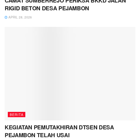
CAMAT SUMBERREJO PERIKSA BKKD JALAN
RIGID BETON DESA PEJAMBON
APRIL 28, 2026
BERITA
KEGIATAN PEMUTAKHIRAN DTSEN DESA
PEJAMBON TELAH USAI