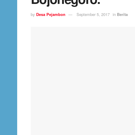
by
Desa Pejambon
September 5, 2017
in
Berita