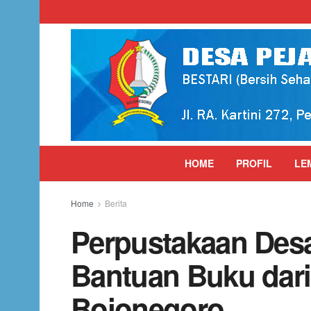
HOME
PROFIL
LE
Home
Berita
Perpustakaan Des
Bantuan Buku dari
Bojonegoro.