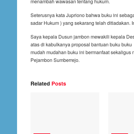
menambah wawasan tentang hukum.
Seterusnya kata Jupriono bahwa buku ini sebag
sadar Hukum ) yang sekarang telah ditiadakan. 
Saya kepala Dusun jambon mewakili kepala D
atas di kabulkanya proposal bantuan buku buku 
mudah mudahan buku ini bermanfaat sekaligus m
Pejambon Sumberrejo.
Related
Posts