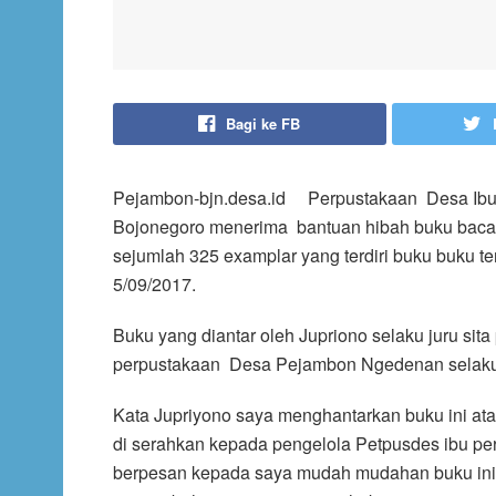
Bagi ke FB
Pejambon-bjn.desa.id Perpustakaan Desa Ibu 
Bojonegoro menerima bantuan hibah buku bacaan
sejumlah 325 examplar yang terdiri buku buku 
5/09/2017.
Buku yang diantar oleh Jupriono selaku juru sit
perpustakaan Desa Pejambon Ngedenan selaku
Kata Jupriyono saya menghantarkan buku ini ata
di serahkan kepada pengelola Petpusdes ibu per
berpesan kepada saya mudah mudahan buku ini