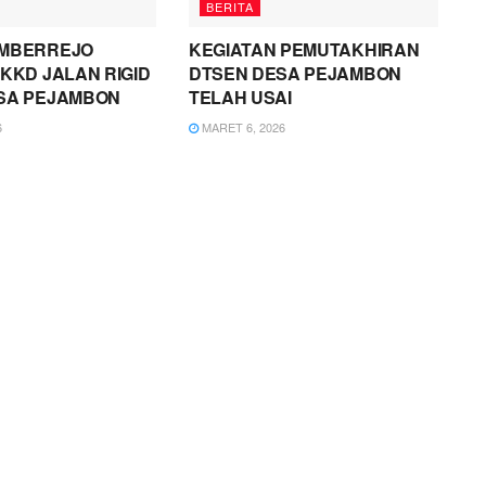
BERITA
MBERREJO
KEGIATAN PEMUTAKHIRAN
KKD JALAN RIGID
DTSEN DESA PEJAMBON
SA PEJAMBON
TELAH USAI
6
MARET 6, 2026