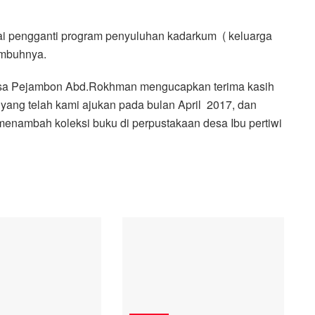
ai pengganti program penyuluhan kadarkum ( keluarga
Imbuhnya.
esa Pejambon Abd.Rokhman mengucapkan terima kasih
yang telah kami ajukan pada bulan April 2017, dan
enambah koleksi buku di perpustakaan desa Ibu pertiwi