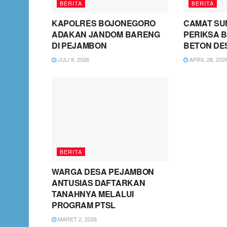
BERITA
BERITA
KAPOLRES BOJONEGORO
CAMAT SU
ADAKAN JANDOM BARENG
PERIKSA B
DI PEJAMBON
BETON DE
JULI 9, 2026
APRIL 28, 202
BERITA
WARGA DESA PEJAMBON
ANTUSIAS DAFTARKAN
TANAHNYA MELALUI
PROGRAM PTSL
MARET 2, 2026