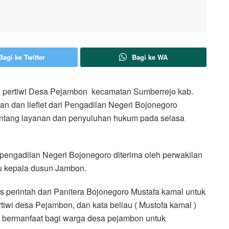
Bagi ke Twitter
Bagi ke WA
pertiwi Desa Pejambon kecamatan Sumberrejo kab.
 dan lieflet dari Pengadilan Negeri Bojonegoro
tentang layanan dan penyuluhan hukum pada selasa
a pengadilan Negeri Bojonegoro diterima oleh perwakilan
 kepala dusun Jambon.
s perintah dari Panitera Bojonegoro Mustafa kamal untuk
tiwi desa Pejambon, dan kata beliau ( Mustofa kamal )
 bermanfaat bagi warga desa pejambon untuk