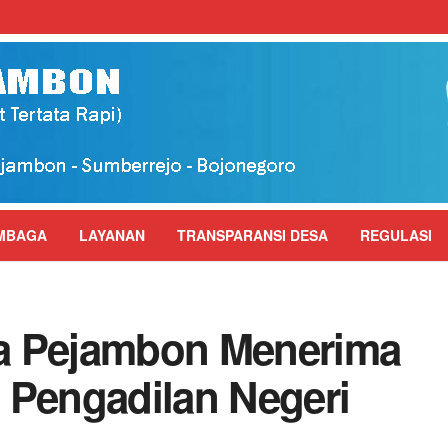
MBAGA
LAYANAN
TRANSPARANSI DESA
REGULASI
a Pejambon Menerima
 Pengadilan Negeri