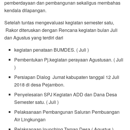
pemberdayaan dan pembangunan sekaligus membahas
kendala dilapangan.
Setelah tuntas mengevaluasi kegiatan semester satu,
Rakor diteruskan dengan Rencana kegiatan bulan Juli
dan Agustus yang terdiri dari
kegiatan penataan BUMDES. ( Juli )
Pembentukan Pj.kegiatan perayaan Agustusan. ( Juli
)
Persiapan Dialog Jumat kabupaten tanggal 12 Juli
2018 di desa Pejambon.
Penyelesaian SPJ Kegiatan ADD dan Dana Desa
Semester satu. ( Juli )
Pelaksanaan Pembangunan Saluran Pembuangan
Air Lingkungan
Pelaksanaan lounching Taman Desa.( Agustus )