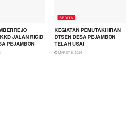
BERITA
MBERREJO
KEGIATAN PEMUTAKHIRAN
KKD JALAN RIGID
DTSEN DESA PEJAMBON
SA PEJAMBON
TELAH USAI
6
MARET 6, 2026