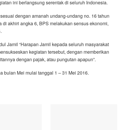
iatan ini berlangsung serentak di seluruh Indonesia.
h sesuai dengan amanah undang-undang no. 16 tahun
a di akhiri angka 6, BPS melakukan sensus ekonomi,
.
ul Jamil “Harapan Jamil kepada seluruh masyarakat
 mensukseskan kegiatan tersebut, dengan memberikan
aitannya dengan pajak, atau pungutan apapun”.
a bulan Mei mulai tanggal 1 – 31 Mei 2016.