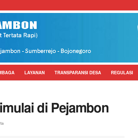
MBAGA
LAYANAN
TRANSPARANSI DESA
REGULASI
imulai di Pejambon
ta