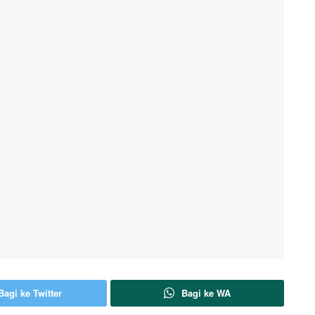
Bagi ke Twitter
Bagi ke WA