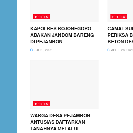
BERITA
BERITA
KAPOLRES BOJONEGORO
CAMAT SU
ADAKAN JANDOM BARENG
PERIKSA B
DI PEJAMBON
BETON DE
JULI 9, 2026
APRIL 28, 202
BERITA
WARGA DESA PEJAMBON
ANTUSIAS DAFTARKAN
TANAHNYA MELALUI