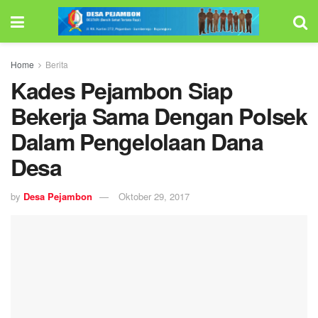
Home
Berita
Kades Pejambon Siap
Bekerja Sama Dengan Polsek
Dalam Pengelolaan Dana
Desa
by
Desa Pejambon
Oktober 29, 2017