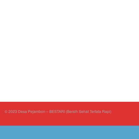
© 2023 Desa Pejambon – BESTARI (Bersih Sehat Tertata Rapi)