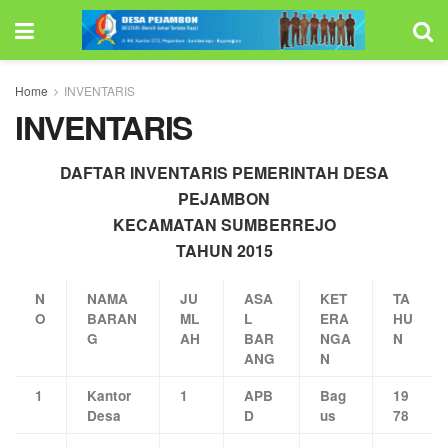
Home
INVENTARIS
INVENTARIS
DAFTAR INVENTARIS PEMERINTAH DESA
PEJAMBON
KECAMATAN SUMBERREJO
TAHUN 2015
N
NAMA
JU
ASA
KET
TA
O
BARAN
ML
L
ERA
HU
G
AH
BAR
NGA
N
ANG
N
1
Kantor
1
APB
Bag
19
Desa
D
us
78