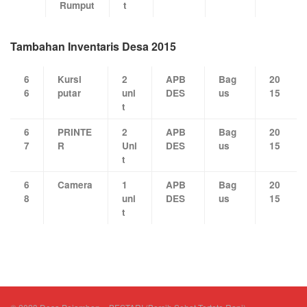
Rumput
t
Tambahan Inventaris Desa 2015
6
Kursi
2
APB
Bag
20
6
putar
uni
DES
us
15
t
6
PRINTE
2
APB
Bag
20
7
R
Uni
DES
us
15
t
6
Camera
1
APB
Bag
20
8
uni
DES
us
15
t